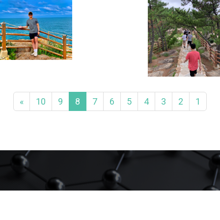
«
10
9
8
7
6
5
4
3
2
1