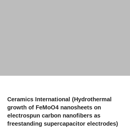
Ceramics International (Hydrothermal
growth of FeMoO4 nanosheets on
electrospun carbon nanofibers as
freestanding supercapacitor electrodes)