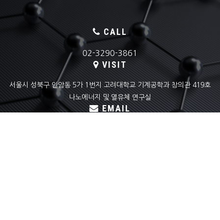
CALL
02-3290-3861
VISIT
서울시 성북구 안암동 5가 1번지 고려대학교 기계공학과 창의관 419호
나노에너지 및 열유체 연구실
EMAIL
skyoon@korea.ac.kr
COPYRIGHT(C) KOREA UNIVERSITY
NANO ENERGY & THERMOFLUID LAB ALL RIGHTS RESERVED