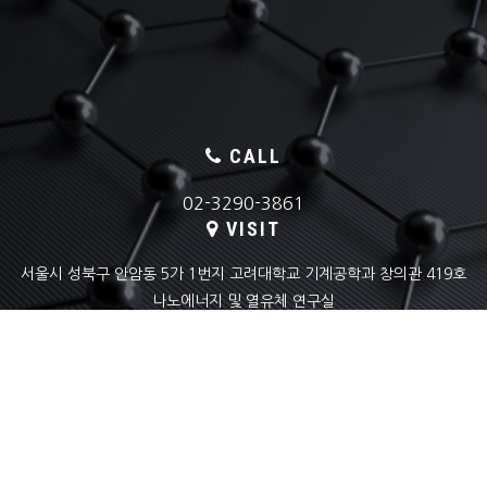
CALL
02-3290-3861
VISIT
서울시 성북구 안암동 5가 1번지 고려대학교 기계공학과 창의관 419호
나노에너지 및 열유체 연구실
EMAIL
skyoon@korea.ac.kr