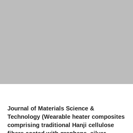
Journal of Materials Science &
Technology (Wearable heater composites
comprising traditional Hanji cellulose