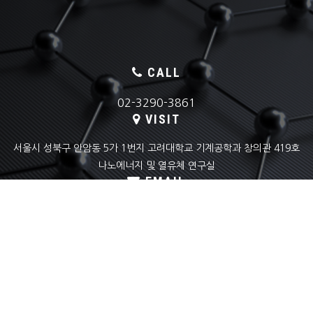
CALL
02-3290-3861
VISIT
서울시 성북구 안암동 5가 1번지 고려대학교 기계공학과 창의관 419호
나노에너지 및 열유체 연구실
EMAIL
skyoon@korea.ac.kr