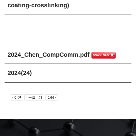
coating-crosslinking)
.
2024_Chen_CompComm.pdf
2024(24)